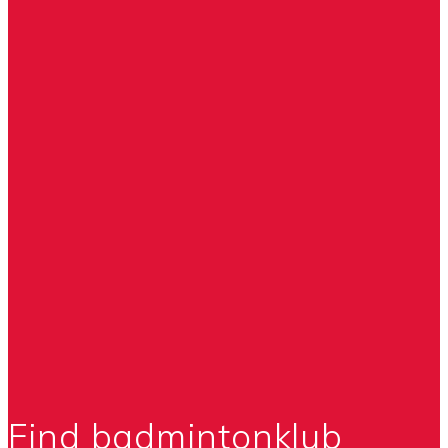
Find badmintonklub