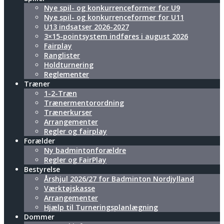
Nye spil- og konkurrenceformer for U9
Nye spil- og konkurrenceformer for U11
U13 indsatser 2026-2027
3×15-pointsystem indføres i august 2026
Fairplay
Ranglister
Holdturnering
Reglementer
Træner
1-2-Træn
Trænermentorordning
Trænerkurser
Arrangementer
Regler og fairplay
Forælder
Ny badmintonforældre
Regler og FairPlay
Bestyrelse
Årshjul 2026/27 for Badminton Nordjylland
Værktøjskasse
Arrangementer
Hjælp til Turneringsplanlægning
Dommer