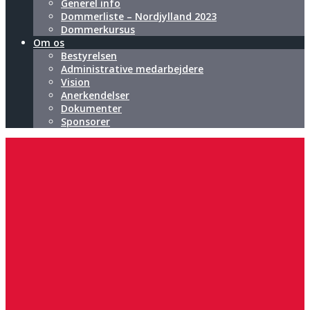
Generel info
Dommerliste – Nordjylland 2023
Dommerkursus
Om os
Bestyrelsen
Administrative medarbejdere
Vision
Anerkendelser
Dokumenter
Sponsorer