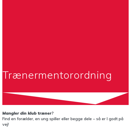
Trænermentorordning
Mangler din klub
træner
?
Find en forælder, en ung spiller eller begge dele – så er I godt på
vej!