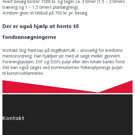
Hvert besøg koster 1500 kr. og tager ca. 3 timer (1,5 – 2 timers
træning og 1 – 1,5 timers planlægning).
Kredsen giver et tilskud på 750 kr. pr. besøg.
Der er også hjælp at hente til
fondsansøgningerne
Kontakt Stig Rantzau på stig@ukm.dk – ansvarlig for kredsens
mentorordning. Han hjælper jer med at søge midler gennem
Foreningspuljen, DIF og DGI’s pulje eller den lokale banks fond.
Der kan også søges ved kommunernes folkeoplysnings puljer
til kurser/uddannelse.
Kontakt