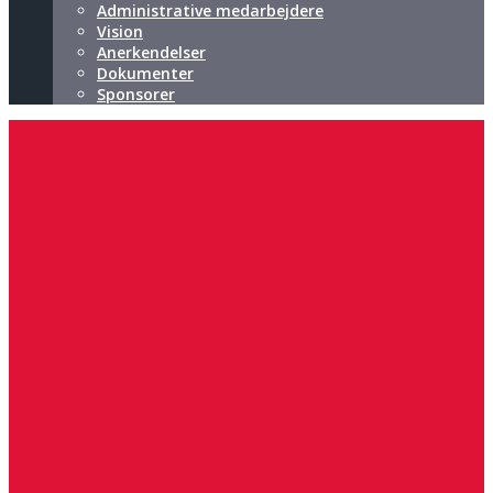
Administrative medarbejdere
Vision
Anerkendelser
Dokumenter
Sponsorer