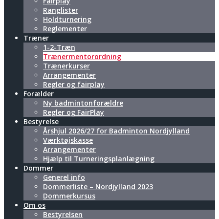
Fairplay
Ranglister
Holdturnering
Reglementer
Træner
1-2-Træn
Trænermentorordning
Trænerkurser
Arrangementer
Regler og fairplay
Forælder
Ny badmintonforældre
Regler og FairPlay
Bestyrelse
Årshjul 2026/27 for Badminton Nordjylland
Værktøjskasse
Arrangementer
Hjælp til Turneringsplanlægning
Dommer
Generel info
Dommerliste – Nordjylland 2023
Dommerkursus
Om os
Bestyrelsen