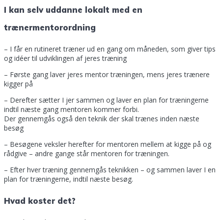
I kan selv uddanne lokalt med en
trænermentorordning
– I får en rutineret træner ud en gang om måneden, som giver tips
og idéer til udviklingen af jeres træning
– Første gang laver jeres mentor træningen, mens jeres trænere
kigger på
– Derefter sætter I jer sammen og laver en plan for træningerne
indtil næste gang mentoren kommer forbi.
Der gennemgås også den teknik der skal trænes inden næste
besøg
– Besøgene veksler herefter for mentoren mellem at kigge på og
rådgive – andre gange står mentoren for træningen.
– Efter hver træning gennemgås teknikken – og sammen laver I en
plan for træningerne, indtil næste besøg.
Hvad koster det?