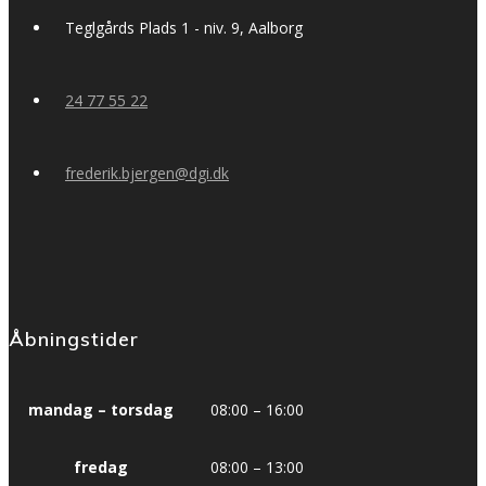
Teglgårds Plads 1 - niv. 9, Aalborg
24 77 55 22
frederik.bjergen@dgi.dk
Åbningstider
mandag – torsdag
08:00 – 16:00
fredag
08:00 – 13:00