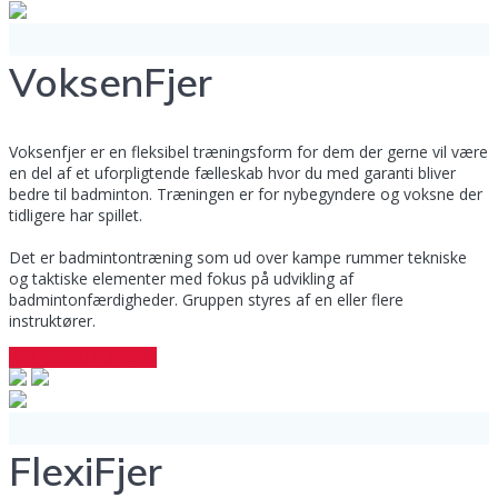
VoksenFjer
Voksenfjer er en fleksibel træningsform for dem der gerne vil være
en del af et uforpligtende fælleskab hvor du med garanti bliver
bedre til badminton. Træningen er for nybegyndere og voksne der
tidligere har spillet.
Det er badmintontræning som ud over kampe rummer tekniske
og taktiske elementer med fokus på udvikling af
badmintonfærdigheder. Gruppen styres af en eller flere
instruktører.
GET STARTED NOW
FlexiFjer