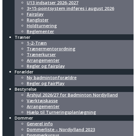
U13 indsatser 2026-2027
3×15-pointsystem indføres i august 2026
Fairplay
Ranglister
Holdturnering
Reglementer
Træner
1-2-Træn
Trænermentorordning
Trænerkurser
Arrangementer
Regler og fairplay
Forælder
Ny badmintonforældre
Regler og FairPlay
Bestyrelse
Årshjul 2026/27 for Badminton Nordjylland
Værktøjskasse
Arrangementer
Hjælp til Turneringsplanlægning
Dommer
Generel info
Dommerliste – Nordjylland 2023
Dommerkursus