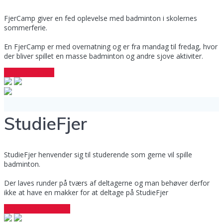
FjerCamp giver en fed oplevelse med badminton i skolernes
sommerferie.
En FjerCamp er med overnatning og er fra mandag til fredag, hvor
der bliver spillet en masse badminton og andre sjove aktiviter.
Find FjerCamps
StudieFjer
StudieFjer henvender sig til studerende som gerne vil spille
badminton.
Der laves runder på tværs af deltagerne og man behøver derfor
ikke at have en makker for at deltage på StudieFjer
GET STARTED NOW