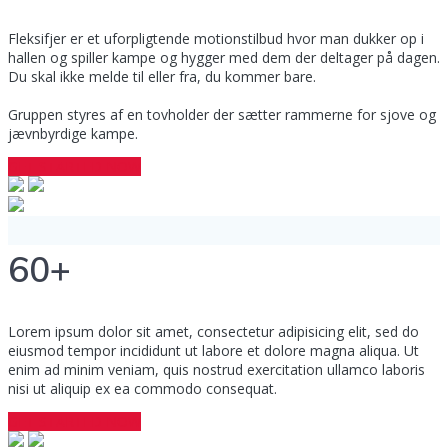
Fleksifjer er et uforpligtende motionstilbud hvor man dukker op i
hallen og spiller kampe og hygger med dem der deltager på dagen.
Du skal ikke melde til eller fra, du kommer bare.
Gruppen styres af en tovholder der sætter rammerne for sjove og
jævnbyrdige kampe.
GET STARTED NOW
60+
Lorem ipsum dolor sit amet, consectetur adipisicing elit, sed do
eiusmod tempor incididunt ut labore et dolore magna aliqua. Ut
enim ad minim veniam, quis nostrud exercitation ullamco laboris
nisi ut aliquip ex ea commodo consequat.
GET STARTED NOW