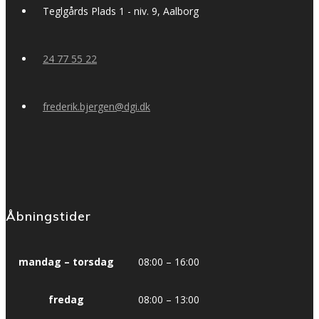
Teglgårds Plads 1 - niv. 9, Aalborg
24 77 55 22
frederik.bjergen@dgi.dk
Åbningstider
mandag – torsdag
08:00 – 16:00
fredag
08:00 – 13:00