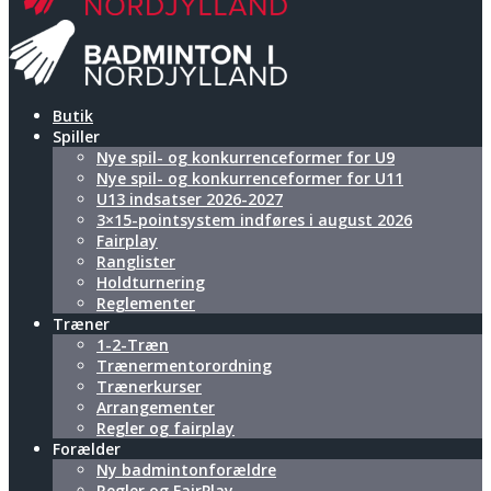
Butik
Spiller
Nye spil- og konkurrenceformer for U9
Nye spil- og konkurrenceformer for U11
U13 indsatser 2026-2027
3×15-pointsystem indføres i august 2026
Fairplay
Ranglister
Holdturnering
Reglementer
Træner
1-2-Træn
Trænermentorordning
Trænerkurser
Arrangementer
Regler og fairplay
Forælder
Ny badmintonforældre
Regler og FairPlay