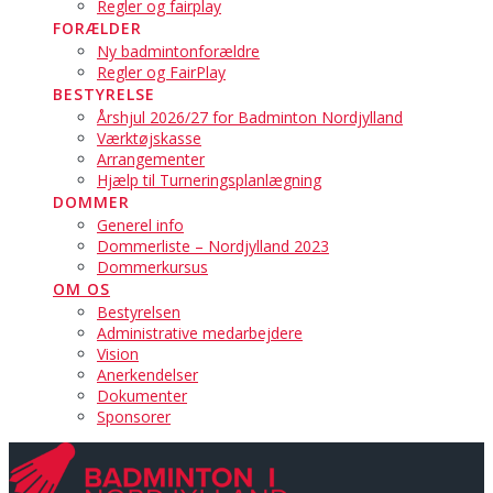
Regler og fairplay
FORÆLDER
Ny badmintonforældre
Regler og FairPlay
BESTYRELSE
Årshjul 2026/27 for Badminton Nordjylland
Værktøjskasse
Arrangementer
Hjælp til Turneringsplanlægning
DOMMER
Generel info
Dommerliste – Nordjylland 2023
Dommerkursus
OM OS
Bestyrelsen
Administrative medarbejdere
Vision
Anerkendelser
Dokumenter
Sponsorer